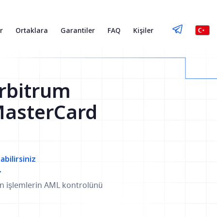
r
Ortaklara
Garantiler
FAQ
Kişiler
rbitrum
/MasterCard
abilirsiniz
.
an işlemlerin AML kontrolünü