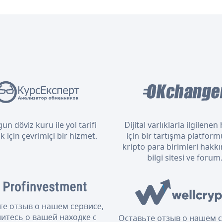
un döviz kuru ile yol tarifi
Dijital varlıklarla ilgilene
 için çevrimiçi bir hizmet.
için bir tartışma platform
kripto para birimleri hakkı
bilgi sitesi ve forum
те отзыв о нашем сервисе,
итесь о вашей находке с
Оставьте отзыв о нашем с