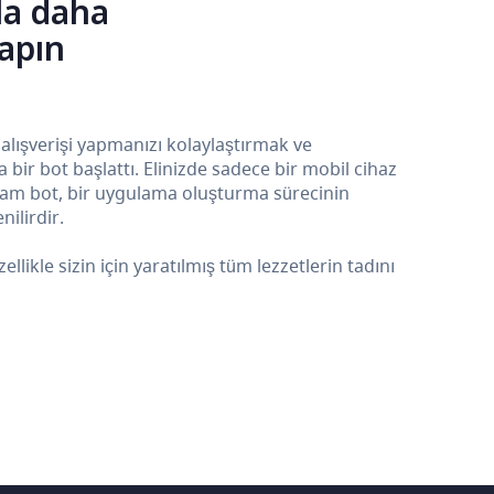
la daha
yapın
 alışverişi yapmanızı kolaylaştırmak ve
ir bot başlattı. Elinizde sadece bir mobil cihaz
ram bot, bir uygulama oluşturma sürecinin
ilirdir.
kle sizin için yaratılmış tüm lezzetlerin tadını