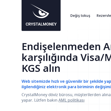
Değiş tokuş
Rezervle
Endişelenmeden A
karşılığında Visa
KGS alın
Web sitemizde hızlı ve güvenilir bir şekilde yap
ilgilendiğiniz elektronik para biriminin değişimi
CrystalMoney döviz bürosu, müşterilerden alın
yapar. Lütfen bakın
AML politikası