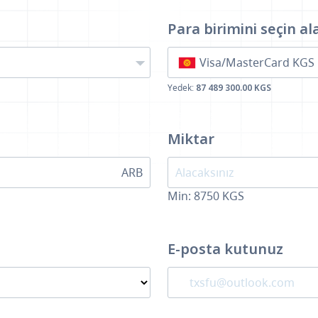
Para birimini seçin
al
Visa/MasterCard KGS
Yedek:
87 489 300.00 KGS
Miktar
ARB
Min:
8750
KGS
E-posta kutunuz