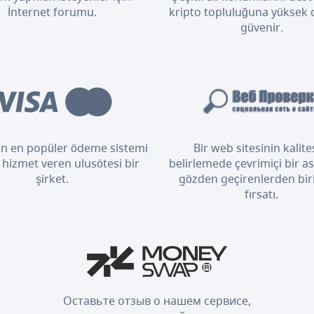
İnternet forumu.
kripto topluluğuna yüksek
güvenir.
n en popüler ödeme sistemi
Bir web sitesinin kalite
 hizmet veren ulusötesi bir
belirlemede çevrimiçi bir as
şirket.
gözden geçirenlerden bir
fırsatı.
Оставьте отзыв о нашем сервисе,