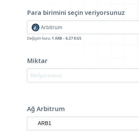
Para birimini seçin
veriyorsunuz
Arbitrum
Değişim kuru:
1 ARB - 6.27 KGS
Miktar
Ağ Arbitrum