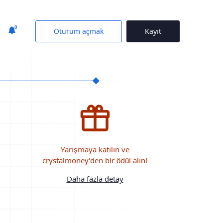
0
Oturum açmak
Kayıt
Yarışmaya katılın ve
crystalmoney'den bir ödül alın!
Daha fazla detay