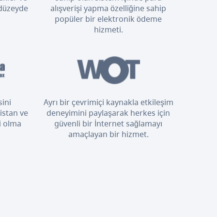
 düzeyde
alışverişi yapma özelliğine sahip
popüler bir elektronik ödeme
hizmeti.
sini
Ayrı bir çevrimiçi kaynakla etkileşim
istan ve
deneyimini paylaşarak herkes için
i olma
güvenli bir İnternet sağlamayı
amaçlayan bir hizmet.