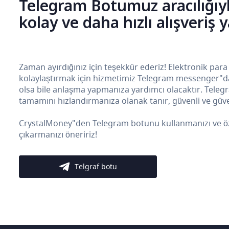
Telegram Botumuz aracılığıy
kolay ve daha hızlı alışveriş 
Zaman ayırdığınız için teşekkür ederiz! Elektronik para
kolaylaştırmak için hizmetimiz Telegram messenger"da b
olsa bile anlaşma yapmanıza yardımcı olacaktır. Teleg
tamamını hızlandırmanıza olanak tanır, güvenli ve güven
CrystalMoney"den Telegram botunu kullanmanızı ve özelli
çıkarmanızı öneririz!
Telgraf botu