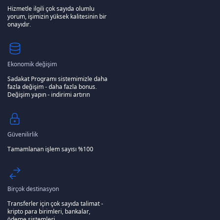
Hizmetle ilgili çok sayıda olumlu
yorum, işimizin yüksek kalitesinin bir
onayıdır.
Ekonomik değişim
Sadakat Programı sistemimizle daha
fazla değişim - daha fazla bonus.
Değişim yapın - indirimi artırın
Güvenilirlik
Tamamlanan işlem sayısı %100
Birçok destinasyon
Transferler için çok sayıda talimat -
kripto para birimleri, bankalar,
ödeme sistemleri