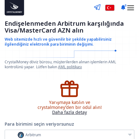
0
Endişelenmeden Arbitrum karşılığında
Visa/MasterCard AZN alın
Web sitemizde hızlı ve güvenilir bir şekilde yapabilirsiniz
ilgilendiğiniz elektronik para biriminin değişimi.
CrystalMoney döviz bürosu, müşterilerden alınan işlemlerin AML
kontrolünü yapar. Lütfen bakın
AML politikası
Yarışmaya katılın ve
crystalmoney'den bir ödül alın!
Daha fazla detay
Para birimini seçin
veriyorsunuz
Arbitrum