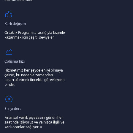
Karlı değişim
Ortaklık Programı aracılığıyla bizimle
kazanmak için çeşitli seviyeler
Çalışma hızı
Hizmetimiz her şeyde en iyi olmaya
çalışır, bu nedenle zamandan
tasarruf etmek öncelikli görevlerden
biridir.
En iyi ders
Finansal varlık piyasasını günün her
saatinde izliyoruz ve yalnızca ilgili ve
karlı oranlar sağlıyoruz.