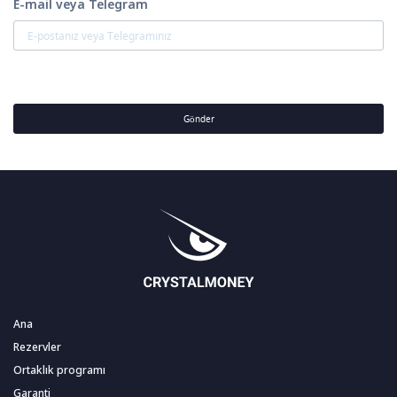
E-mail veya Telegram
Gönder
Ana
Rezervler
Ortaklık programı
Garanti