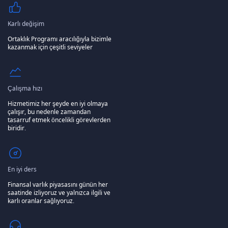
Karlı değişim
Ortaklık Programı aracılığıyla bizimle
kazanmak için çeşitli seviyeler
Çalışma hızı
Hizmetimiz her şeyde en iyi olmaya
çalışır, bu nedenle zamandan
tasarruf etmek öncelikli görevlerden
biridir.
En iyi ders
Finansal varlık piyasasını günün her
saatinde izliyoruz ve yalnızca ilgili ve
karlı oranlar sağlıyoruz.