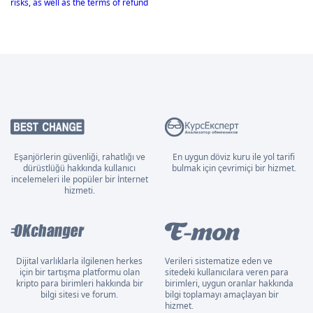
risks, as well as the terms of refund
Eşanjörlerin güvenliği, rahatlığı ve
En uygun döviz kuru ile yol tarifi
dürüstlüğü hakkında kullanıcı
bulmak için çevrimiçi bir hizmet.
incelemeleri ile popüler bir İnternet
hizmeti.
Dijital varlıklarla ilgilenen herkes
Verileri sistematize eden ve
için bir tartışma platformu olan
sitedeki kullanıcılara veren para
kripto para birimleri hakkında bir
birimleri, uygun oranlar hakkında
bilgi sitesi ve forum.
bilgi toplamayı amaçlayan bir
hizmet.