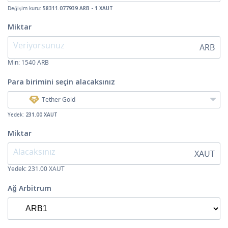
Değişim kuru:
58311.077939 ARB - 1 XAUT
Miktar
ARB
Min:
1540
ARB
Para birimini seçin
alacaksınız
Tether Gold
Yedek:
231.00 XAUT
Miktar
XAUT
Yedek: 231.00 XAUT
Ağ Arbitrum