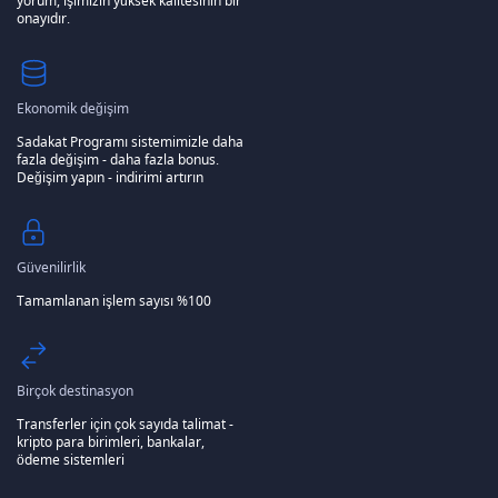
yorum, işimizin yüksek kalitesinin bir
onayıdır.
Ekonomik değişim
Sadakat Programı sistemimizle daha
fazla değişim - daha fazla bonus.
Değişim yapın - indirimi artırın
Güvenilirlik
Tamamlanan işlem sayısı %100
Birçok destinasyon
Transferler için çok sayıda talimat -
kripto para birimleri, bankalar,
ödeme sistemleri