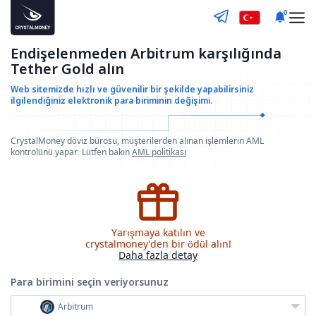
0
Endişelenmeden Arbitrum karşılığında
Tether Gold alın
Web sitemizde hızlı ve güvenilir bir şekilde yapabilirsiniz
ilgilendiğiniz elektronik para biriminin değişimi.
CrystalMoney döviz bürosu, müşterilerden alınan işlemlerin AML
kontrolünü yapar. Lütfen bakın
AML politikası
Yarışmaya katılın ve
crystalmoney'den bir ödül alın!
Daha fazla detay
Para birimini seçin
veriyorsunuz
Arbitrum