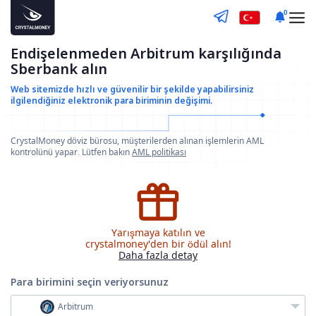
0
Endişelenmeden Arbitrum karşılığında
Sberbank alın
Web sitemizde hızlı ve güvenilir bir şekilde yapabilirsiniz
ilgilendiğiniz elektronik para biriminin değişimi.
CrystalMoney döviz bürosu, müşterilerden alınan işlemlerin AML
kontrolünü yapar. Lütfen bakın
AML politikası
Yarışmaya katılın ve
crystalmoney'den bir ödül alın!
Daha fazla detay
Para birimini seçin
veriyorsunuz
Arbitrum