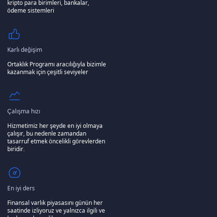
kripto para birimleri, bankalar,
ödeme sistemleri
Karlı değişim
Ortaklık Programı aracılığıyla bizimle
kazanmak için çeşitli seviyeler
Çalışma hızı
Hizmetimiz her şeyde en iyi olmaya
çalışır, bu nedenle zamandan
tasarruf etmek öncelikli görevlerden
biridir.
En iyi ders
Finansal varlık piyasasını günün her
saatinde izliyoruz ve yalnızca ilgili ve