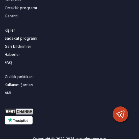
Ortaklık programı
Garanti
Kişiler
Sadakat programı
Geri bildirimler
Haberler
FAQ
Gizlilik politikası
Kullanım Şartları
AML
Copyright Ⓒ 2022-2026 crystalmoney.org