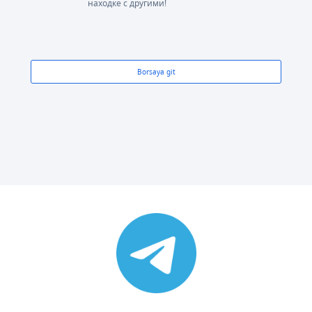
находке с другими!
Borsaya git