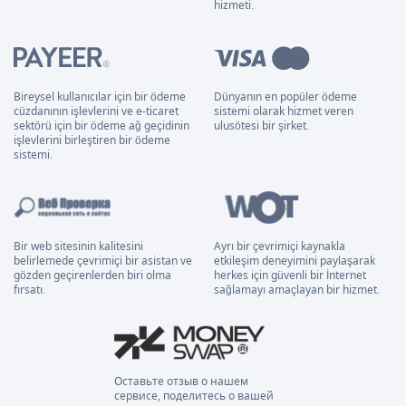
hizmeti.
Bireysel kullanıcılar için bir ödeme
Dünyanın en popüler ödeme
cüzdanının işlevlerini ve e-ticaret
sistemi olarak hizmet veren
sektörü için bir ödeme ağ geçidinin
ulusötesi bir şirket.
işlevlerini birleştiren bir ödeme
sistemi.
Bir web sitesinin kalitesini
Ayrı bir çevrimiçi kaynakla
belirlemede çevrimiçi bir asistan ve
etkileşim deneyimini paylaşarak
gözden geçirenlerden biri olma
herkes için güvenli bir İnternet
fırsatı.
sağlamayı amaçlayan bir hizmet.
Оставьте отзыв о нашем
сервисе, поделитесь о вашей