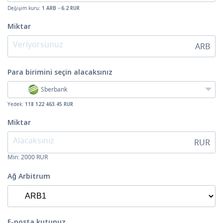
Değişim kuru:
1 ARB - 6.2 RUR
Miktar
ARB
Para birimini seçin
alacaksınız
Sberbank
Yedek:
118 122 463.45 RUR
Miktar
RUR
Min:
2000
RUR
Ağ Arbitrum
E-posta kutunuz