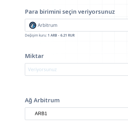
Para birimini seçin
veriyorsunuz
Arbitrum
Değişim kuru:
1 ARB - 6.21 RUR
Miktar
Ağ Arbitrum