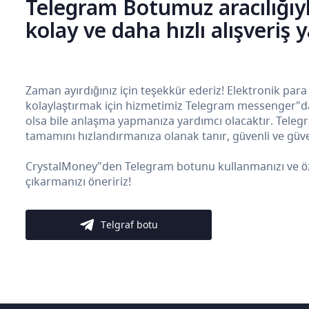
Telegram Botumuz aracılığıy
kolay ve daha hızlı alışveriş 
Zaman ayırdığınız için teşekkür ederiz! Elektronik para
kolaylaştırmak için hizmetimiz Telegram messenger"da b
olsa bile anlaşma yapmanıza yardımcı olacaktır. Teleg
tamamını hızlandırmanıza olanak tanır, güvenli ve güven
CrystalMoney"den Telegram botunu kullanmanızı ve özelli
çıkarmanızı öneririz!
Telgraf botu