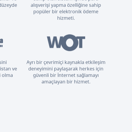
 düzeyde
alışverişi yapma özelliğine sahip
popüler bir elektronik ödeme
hizmeti.
sini
Ayrı bir çevrimiçi kaynakla etkileşim
istan ve
deneyimini paylaşarak herkes için
i olma
güvenli bir İnternet sağlamayı
amaçlayan bir hizmet.