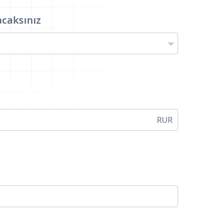
acaksınız
RUR