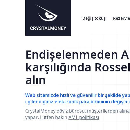
Değiş tokuş
Rezervle
Endişelenmeden A
karşılığında Ross
alın
Web sitemizde hızlı ve güvenilir bir şekilde yap
ilgilendiğiniz elektronik para biriminin değişimi
CrystalMoney döviz bürosu, müşterilerden alın
yapar. Lütfen bakın
AML politikası