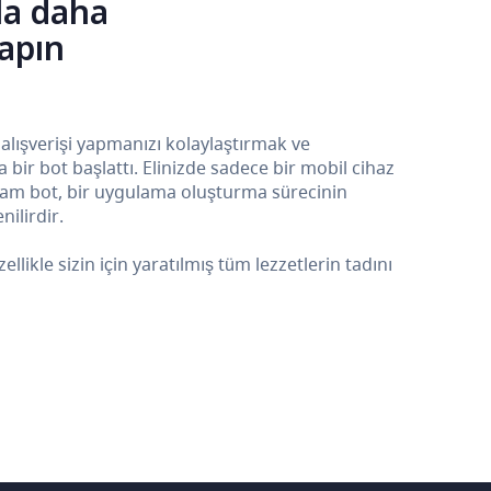
la daha
yapın
 alışverişi yapmanızı kolaylaştırmak ve
ir bot başlattı. Elinizde sadece bir mobil cihaz
ram bot, bir uygulama oluşturma sürecinin
ilirdir.
kle sizin için yaratılmış tüm lezzetlerin tadını