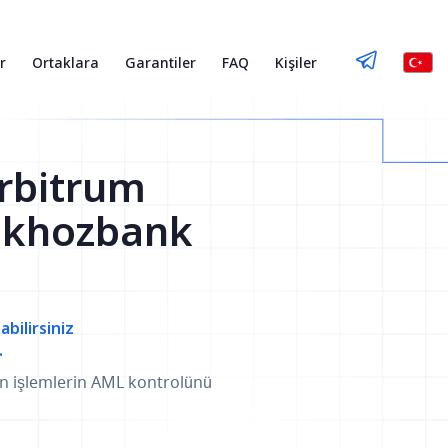
r
Ortaklara
Garantiler
FAQ
Kişiler
rbitrum
elkhozbank
abilirsiniz
.
an işlemlerin AML kontrolünü