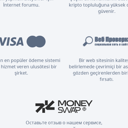
İnternet forumu.
kripto topluluğuna yüksek
güvenir.
n en popüler ödeme sistemi
Bir web sitesinin kalite
 hizmet veren ulusötesi bir
belirlemede çevrimiçi bir as
şirket.
gözden geçirenlerden bir
fırsatı.
Оставьте отзыв о нашем сервисе,