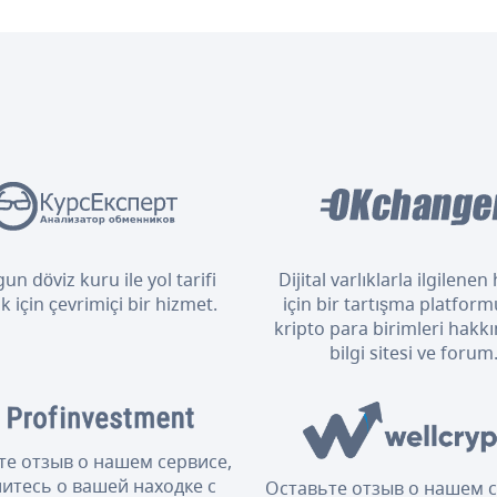
un döviz kuru ile yol tarifi
Dijital varlıklarla ilgilene
 için çevrimiçi bir hizmet.
için bir tartışma platform
kripto para birimleri hakkı
bilgi sitesi ve forum
те отзыв о нашем сервисе,
итесь о вашей находке с
Оставьте отзыв о нашем с