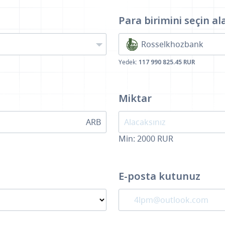
Para birimini seçin
al
Rosselkhozbank
Yedek:
117 990 825.45 RUR
Miktar
ARB
Min:
2000
RUR
E-posta kutunuz