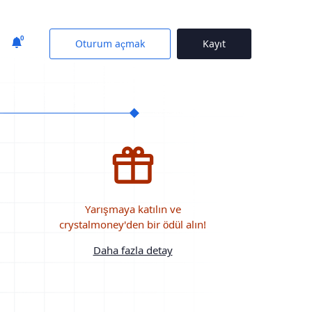
0
Oturum açmak
Kayıt
Yarışmaya katılın ve
crystalmoney'den bir ödül alın!
Daha fazla detay