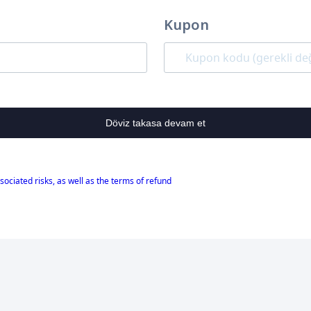
Kupon
Döviz takasa devam et
sociated risks, as well as the terms of refund