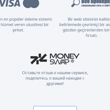
n en popüler ödeme sistemi
Bir web sitesinin kalite
 hizmet veren ulusötesi bir
belirlemede çevrimiçi bir as
şirket.
gözden geçirenlerden bir
fırsatı.
Оставьте отзыв о нашем сервисе,
поделитесь о вашей находке с
другими!