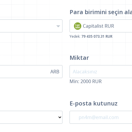
Para birimini seçin
al
Capitalist RUR
Yedek:
79 435 073.31 RUR
Miktar
ARB
Min:
2000
RUR
E-posta kutunuz