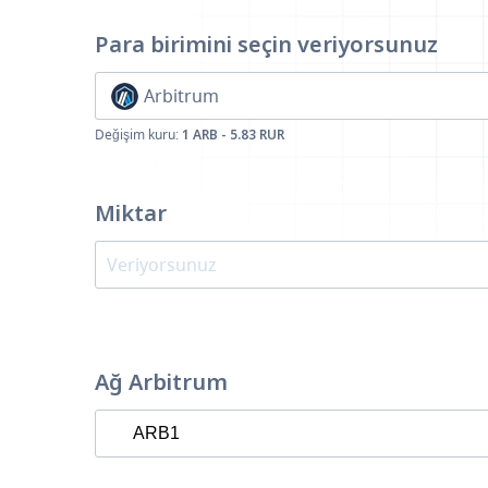
Para birimini seçin
veriyorsunuz
Arbitrum
Değişim kuru:
1 ARB - 5.83 RUR
Miktar
Ağ Arbitrum