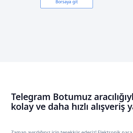
Borsaya git
Telegram Botumuz aracılığıy
kolay ve daha hızlı alışveriş 
Zaman ayırdığınız için teşekkür ederiz! Elektronik para