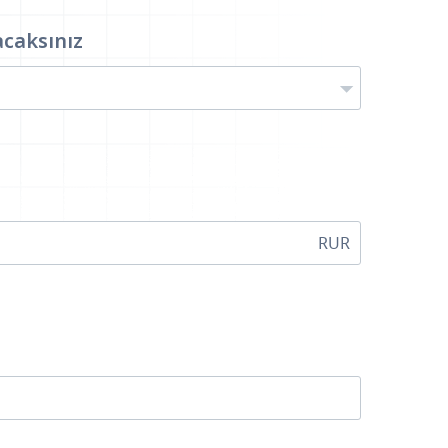
acaksınız
RUR