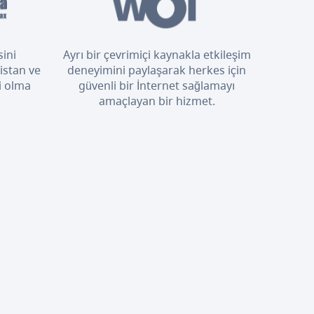
sini
Ayrı bir çevrimiçi kaynakla etkileşim
istan ve
deneyimini paylaşarak herkes için
i olma
güvenli bir İnternet sağlamayı
amaçlayan bir hizmet.