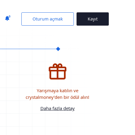
0
Oturum açmak
Kayıt
Yarışmaya katılın ve
crystalmoney'den bir ödül alın!
Daha fazla detay