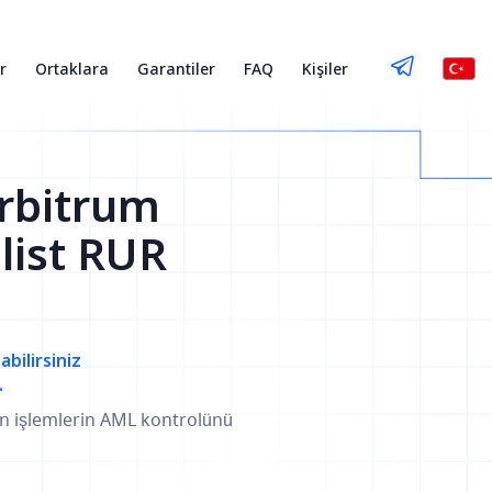
r
Ortaklara
Garantiler
FAQ
Kişiler
rbitrum
list RUR
abilirsiniz
.
an işlemlerin AML kontrolünü