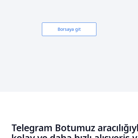
Borsaya git
Telegram Botumuz aracılığıy
kolay ve daha hızlı alışveriş 