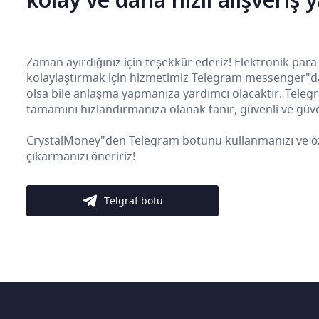
Zaman ayırdığınız için teşekkür ederiz! Elektronik para
kolaylaştırmak için hizmetimiz Telegram messenger"da b
olsa bile anlaşma yapmanıza yardımcı olacaktır. Teleg
tamamını hızlandırmanıza olanak tanır, güvenli ve güven
CrystalMoney"den Telegram botunu kullanmanızı ve özelli
çıkarmanızı öneririz!
Telgraf botu