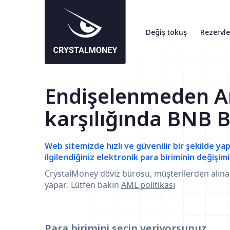
Değiş tokuş
Rezervle
Endişelenmeden A
karşılığında BNB B
Web sitemizde hızlı ve güvenilir bir şekilde yap
ilgilendiğiniz elektronik para biriminin değişimi
CrystalMoney döviz bürosu, müşterilerden alın
yapar. Lütfen bakın
AML politikası
Para birimini seçin
veriyorsunuz