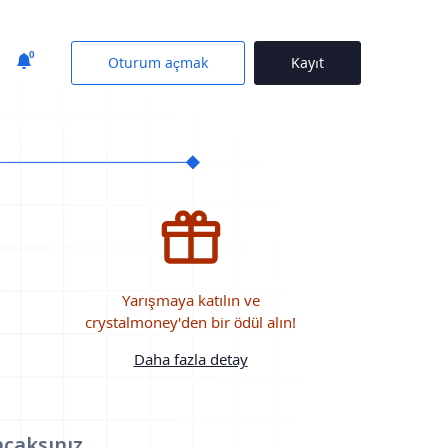
0
Oturum açmak
Kayıt
Yarışmaya katılın ve
crystalmoney'den bir ödül alın!
Daha fazla detay
acaksınız