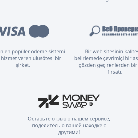
n en popüler ödeme sistemi
Bir web sitesinin kalite
 hizmet veren ulusötesi bir
belirlemede çevrimiçi bir as
şirket.
gözden geçirenlerden bir
fırsatı.
Оставьте отзыв о нашем сервисе,
поделитесь о вашей находке с
другими!