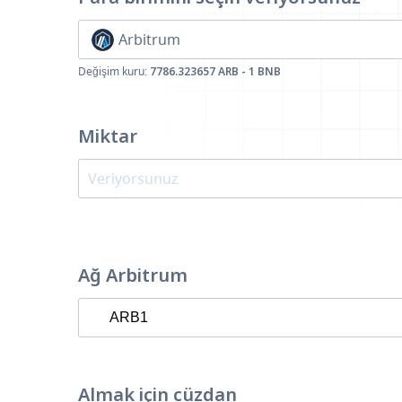
Arbitrum
Değişim kuru:
7786.323657 ARB - 1 BNB
Miktar
Ağ Arbitrum
Almak için cüzdan