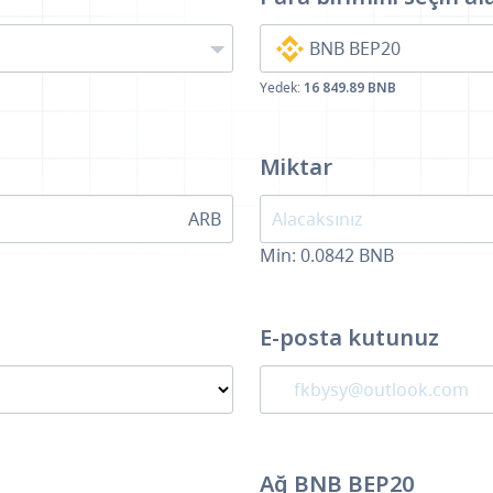
BNB BEP20
Yedek:
16 849.89 BNB
Miktar
ARB
Min:
0.0842
BNB
E-posta kutunuz
Ağ BNB BEP20