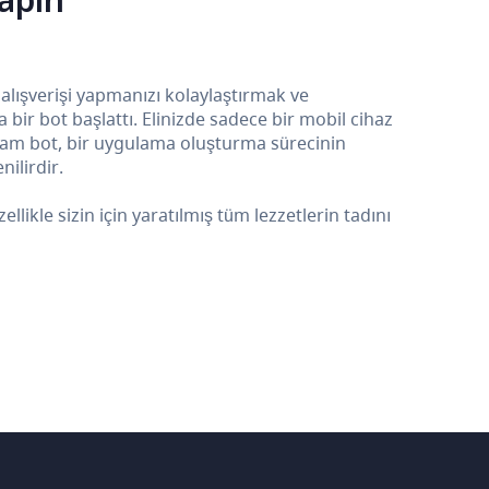
 alışverişi yapmanızı kolaylaştırmak ve
ir bot başlattı. Elinizde sadece bir mobil cihaz
ram bot, bir uygulama oluşturma sürecinin
ilirdir.
kle sizin için yaratılmış tüm lezzetlerin tadını