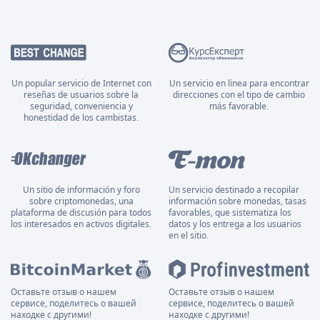
Un popular servicio de Internet con
Un servicio en línea para encontrar
reseñas de usuarios sobre la
direcciones con el tipo de cambio
seguridad, conveniencia y
más favorable.
honestidad de los cambistas.
Un sitio de información y foro
Un servicio destinado a recopilar
sobre criptomonedas, una
información sobre monedas, tasas
plataforma de discusión para todos
favorables, que sistematiza los
los interesados en activos digitales.
datos y los entrega a los usuarios
en el sitio.
Оставьте отзыв о нашем
Оставьте отзыв о нашем
сервисе, поделитесь о вашей
сервисе, поделитесь о вашей
находке с другими!
находке с другими!