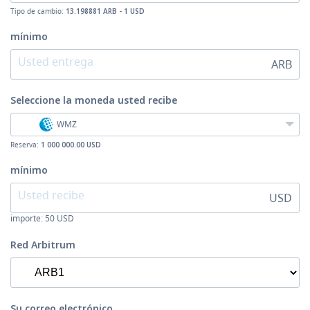
Tipo de cambio:
13.198881 ARB - 1 USD
mínimo
ARB
Seleccione la moneda
usted recibe
WMZ
Reserva:
1 000 000.00 USD
mínimo
USD
importe:
50
USD
Red Arbitrum
Su correo electrónico