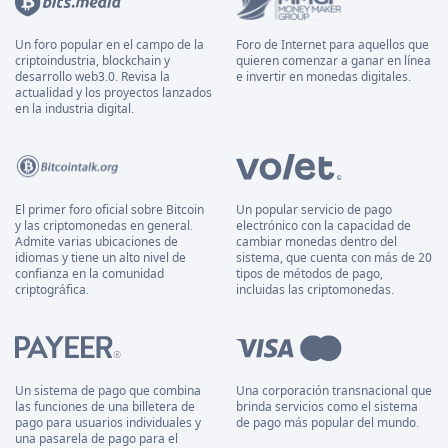
Un foro popular en el campo de la
Foro de Internet para aquellos que
criptoindustria, blockchain y
quieren comenzar a ganar en línea
desarrollo web3.0. Revisa la
e invertir en monedas digitales.
actualidad y los proyectos lanzados
en la industria digital.
El primer foro oficial sobre Bitcoin
Un popular servicio de pago
y las criptomonedas en general.
electrónico con la capacidad de
Admite varias ubicaciones de
cambiar monedas dentro del
idiomas y tiene un alto nivel de
sistema, que cuenta con más de 20
confianza en la comunidad
tipos de métodos de pago,
criptográfica.
incluidas las criptomonedas.
Un sistema de pago que combina
Una corporación transnacional que
las funciones de una billetera de
brinda servicios como el sistema
pago para usuarios individuales y
de pago más popular del mundo.
una pasarela de pago para el