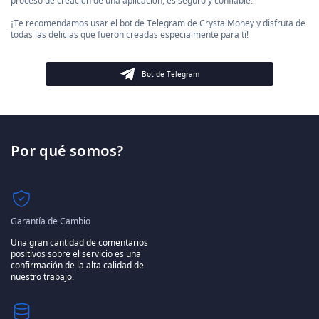
proceso de creación de una aplicación, es seguro y confiable.
¡Te recomendamos usar el bot de Telegram de CrystalMoney y disfruta de
todas las delicias que fueron creadas especialmente para ti!
Bot de Telegram
Por qué somos?
Garantía de Cambio
Una gran cantidad de comentarios
positivos sobre el servicio es una
confirmación de la alta calidad de
nuestro trabajo.