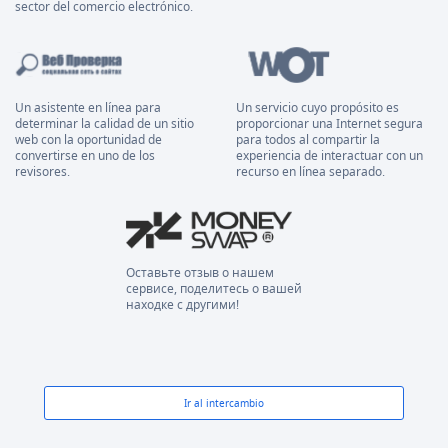
sector del comercio electrónico.
Un asistente en línea para
Un servicio cuyo propósito es
determinar la calidad de un sitio
proporcionar una Internet segura
web con la oportunidad de
para todos al compartir la
convertirse en uno de los
experiencia de interactuar con un
revisores.
recurso en línea separado.
Оставьте отзыв о нашем
сервисе, поделитесь о вашей
находке с другими!
Ir al intercambio